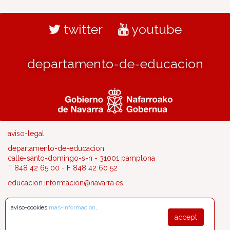
twitter
youtube
departamento-de-educacion
aviso-legal
departamento-de-educacion
calle-santo-domingo-s-n - 31001 pamplona
T 848 42 65 00 - F 848 42 60 52
educacion.informacion@navarra.es
aviso-cookies
mas-informacion
.
accept