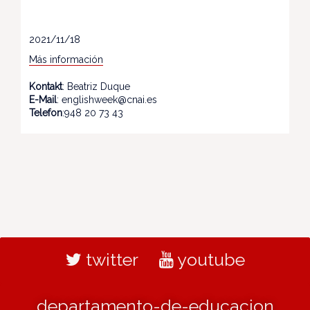
2021/11/18
Más información
Kontakt
: Beatriz Duque
E-Mail
: englishweek@cnai.es
Telefon
:948 20 73 43
twitter
youtube
departamento-de-educacion