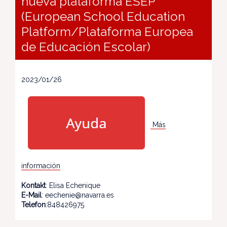
nueva plataforma ESEP
(European School Education
Platform/Plataforma Europea
de Educación Escolar)
2023/01/26
Más
información
Kontakt
: Elisa Echenique
E-Mail
: eechenie@navarra.es
Telefon
:848426975