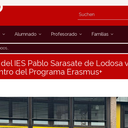
s
Alumnado
Profesorado
Familias
 ERASMUS+
el IES Pablo Sarasate de Lodosa v
ntro del Programa Erasmus+