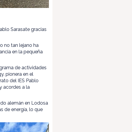
Pablo Sarasate gracias
o no tan lejano ha
stancia en la pequeña
ograma de actividades
y, pionera en el
rato del IES Pablo
y acordes a la
mnado alemán en Lodosa
s de energía, lo que