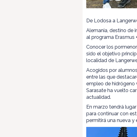
De Lodosa a Langerwe
Alemania, destino de i
al programa Erasmus 
Conocer los pormenore
sido el objetivo princ
localidad de Langerwe
Acogidos por alumnos 
entre las que destacar
empleo de hidrógeno v
Sarasate ha vuelto ca
actualidad.
En marzo tendrá lugar
para continuar con est
permitirá una nueva y 