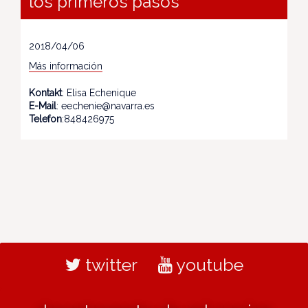
los primeros pasos
2018/04/06
Más información
Kontakt
: Elisa Echenique
E-Mail
: eechenie@navarra.es
Telefon
:848426975
twitter
youtube