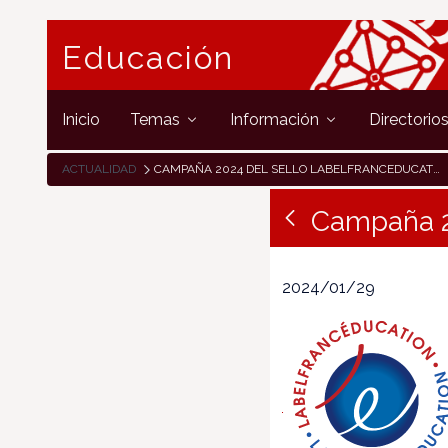
Educación
Inicio
Temas
Información
Directorio
ACTUALIDAD
CAMPAÑA 2024 DEL SELLO LABELFRANCEDUCATION
Campaña 2
2024/01/29