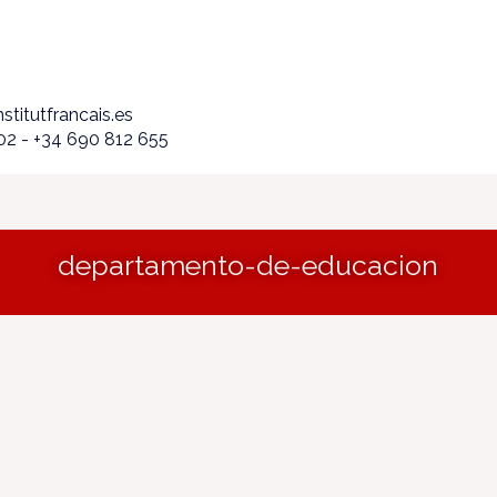
nstitutfrancais.es
02 - +34 690 812 655
departamento-de-educacion