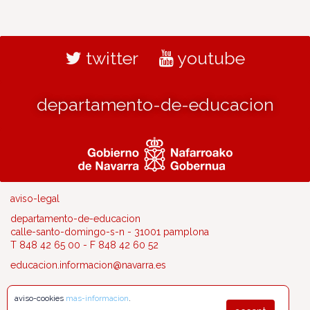
twitter
youtube
departamento-de-educacion
aviso-legal
departamento-de-educacion
calle-santo-domingo-s-n - 31001 pamplona
T 848 42 65 00 - F 848 42 60 52
educacion.informacion@navarra.es
aviso-cookies
mas-informacion
.