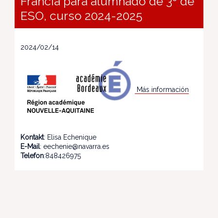
Francia para alumnado de 3º de
ESO, curso 2024-2025
2024/02/14
Más información
Kontakt
: Elisa Echenique
E-Mail
: eechenie@navarra.es
Telefon
:848426975