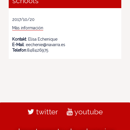
schools"
2017/10/20
Más información
Kontakt
: Elisa Echenique
E-Mail
: eechenie@navarra.es
Telefon
:848426975
twitter
youtube