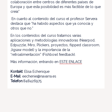
colaboración entre centros de diferentes países de
Europa y que esta posibilidad es más factible de lo que
creía”
En cuanto al contenido del curso el profesor Servera
destaca que “ha habido aspectos que ya conocía y
otros que no.”
En los contenidos del curso tratamos varias
aplicaciones y metodologías innovadoras (Nearpod,
Edpuzzle, Miro, Plickers, proyectos, flipped classroom,
Jigsaw model) y la importancia de la
“retroalimentación” (Fishbowl feedback).
Más información, entrando en
ESTE ENLACE
Kontakt
: Elisa Echenique
E-Mail
: eechenie@navarra.es
Telefon
:848426975