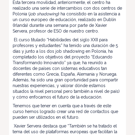
Esta tercera movilidad, anteriormente, el centro ha
realizado una serie de intercambios con dos centros de
Polonia (
job shadowing
) ha consistido en la asistencia a
un curso europeo de educación, realizado en Dublín
(Irlanda) durante una semana por parte de Xavier
Servera, profesor de ESO de nuestro centro.
El curso titulado “Habilidades del siglo XXII para
profesores y estudiantes” ha tenido una duración de 5
días y junto a los dos job shadowing en Polonia, ha
completado los objetivos del proyecto “Educando
Transformando Innovando” ya que, ha reunido a
docentes de países con sistemas educativos tan
diferentes como Grecia, España, Alemania y Noruega.
Además, ha sido una gran oportunidad para compartir
nuestras experiencias, y valorar dónde estamos
situados (a nivel personal pero también a nivel de país)
y cómo enfocamos el futuro de la educación.
Tenemos que tener en cuenta que a través de este
curso hemos logrado crear una red de contactos que
pueden ser utilizados en el futuro.
Xavier Servera destaca que “También se ha tratado el
tema del uso de plataformas europeas que facilitan la