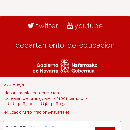
twitter
youtube
departamento-de-educacion
aviso-legal
departamento-de-educacion
calle-santo-domingo-s-n - 31001 pamplona
T 848 42 65 00 - F 848 42 60 52
educacion.informacion@navarra.es
aviso-cookies
mas-informacion
.