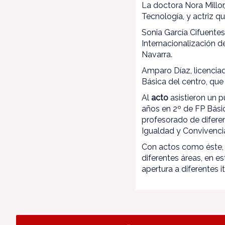
La doctora Nora Millor
Tecnología, y actriz qu
Sonia García Cifuentes
Internacionalización 
Navarra.
Amparo Díaz, licencia
Básica del centro, que 
Al
acto
asistieron un 
años en 2º de FP Básic
profesorado de difere
Igualdad y Convivenc
Con actos como éste, e
diferentes áreas, en 
apertura a diferentes i