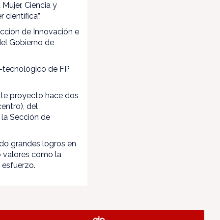
Mujer, Ciencia y
científica”.
Sección de Innovación e
del Gobierno de
o-tecnológico de FP
ste proyecto hace dos
entro), del
 la Sección de
ido grandes logros en
o valores como la
l esfuerzo.