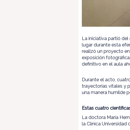
La iniciativa partió d
lugar durante esta ef
realizó un proyecto en
exposición fotográfica
definitivo en el aula
Durante el acto, cuatr
trayectorias vitales y
una manera humilde pe
Estas cuatro científica
La doctora María Hern
la Clínica Universidad