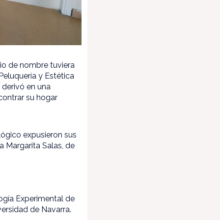
bio de nombre tuviera
eluquería y Estética
o derivó en una
contrar su hogar
lógico expusieron sus
a Margarita Salas, de
ogía Experimental de
versidad de Navarra.