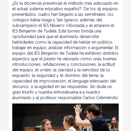
¿Es la docencia presencial el método más adecuado en
el actual sistema educativo español?, De los 19 equipos
presentados, cuatro han llegado a las semifinales: los
colegios Irabia-Izaga y San Ignacio, además del
subcampeón el IES Navarro Villoslada y el ampeón el
IES Benjamín de Tudela. Este torneo brinda una
oportunidad para que el alumnado desarrolle
habilidades como la capacidad de hablar en público,
trabajar en equipo, analizar información o argumentar. El
equipo del IES Benjamín de Tudela ha exhibido distintos
aspectos que el jurado ha valorado como unas buenas
introducciones, refutaciones y conclusiones; la actitud
del equipo; el orden, la claridad y la sencillez de lo
expuesto; la seguridad y el dominio del tema; la
capacidad de improvisación; el lenguaje adecuado del
discurso; o la agilidad en las respuestas. Sin duda un
gran triunfo y nuestra enhorabuena a a nuestro
alumnado y al profesor responsable Carlos Celiméndiz.