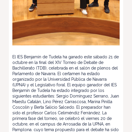
El IES Benjamín de Tudela ha ganado este sábado 21 de
octubre en la final del XIV Torneo de Debate de
Bachillerato (TDB), celebrada en el salón de plenos del
Parlamento de Navarra. El certamen ha estado
organizado por la Universidad Pública de Navarra
(UPNA) y el Legislativo foral. El equipo ganador del IES
Benjamín de Tudela ha estado integrado por los
siguientes estudiantes: Sergio Domínguez Serrano, Juan
Maestu Catalán, Lino Pérez Carrascosa, Marina Pinilla
Coscolín y Berta Salicio Salcedo. El preparador han
sido el profesor Carlos Celiméndiz Ferrández. La
primera fase del torneo, se celebró el viernes 20 de
octubre, en el campus de Arrosadia de la UPNA, en
Pamplona. cuyo tema propuesto para el debate ha sido