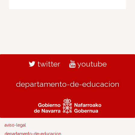
twitter
youtube
departamento-de-educacion
aviso-legal
departamento-de-educacion