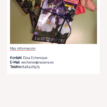
Más información
Kontakt
: Elisa Echenique
E-Mail
: eechenie@navarra.es
Telefon
:848426975