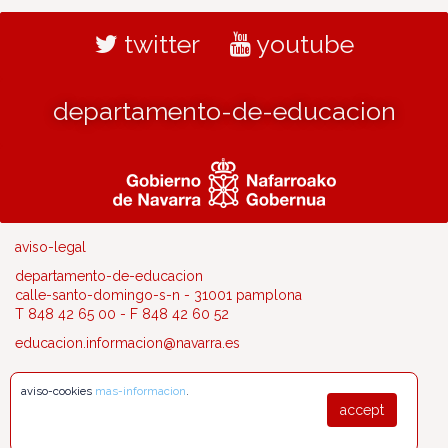
twitter
youtube
departamento-de-educacion
aviso-legal
departamento-de-educacion
calle-santo-domingo-s-n - 31001 pamplona
T 848 42 65 00 - F 848 42 60 52
educacion.informacion@navarra.es
aviso-cookies
mas-informacion
.
accept