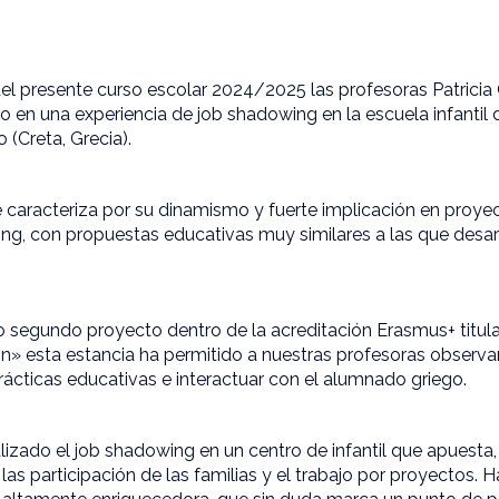
l presente curso escolar 2024/2025 las profesoras Patricia 
o en una experiencia de job shadowing en la escuela infantil d
 (Creta, Grecia).
se caracteriza por su dinamismo y fuerte implicación en proy
ng, con propuestas educativas muy similares a las que desa
o segundo proyecto dentro de la acreditación Erasmus+ titu
n» esta estancia ha permitido a nuestras profesoras observar
ácticas educativas e interactuar con el alumnado griego.
ealizado el job shadowing en un centro de infantil que apuesta
las participación de las familias y el trabajo por proyectos. 