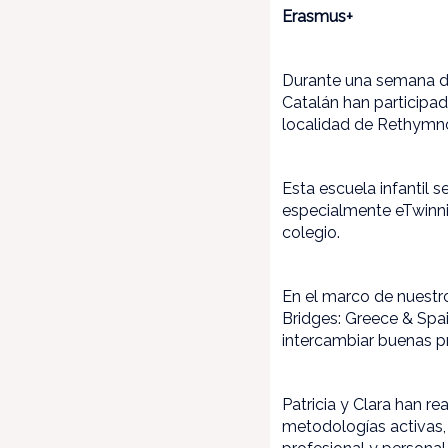
Erasmus+
Durante una semana de
Catalán han participad
localidad de Rethymno
Esta escuela infantil 
especialmente eTwinni
colegio.
En el marco de nuestr
Bridges: Greece & Spai
intercambiar buenas pr
Patricia y Clara han r
metodologías activas, 