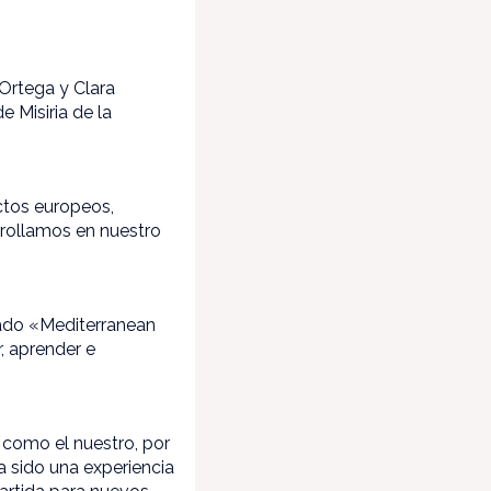
Ortega y Clara
e Misiria de la
ectos europeos,
rrollamos en nuestro
lado «Mediterranean
, aprender e
, como el nuestro, por
Ha sido una experiencia