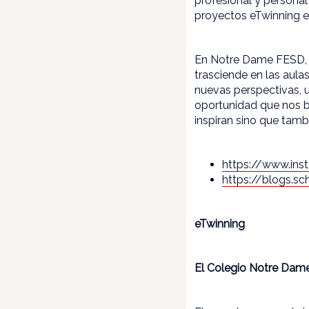
profesional y persona
proyectos eTwinning en
En Notre Dame FESD, c
trasciende en las aula
nuevas perspectivas, 
oportunidad que nos br
inspiran sino que tamb
https://www.in
https://blogs.sc
eTwinning
El Colegio Notre Dame