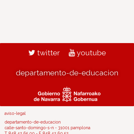
twitter
youtube
departamento-de-educacion
aviso-legal
departamento-de-educacion
calle-santo-domingo-s-n - 31001 pamplona
T 848 42 65 00 - F 848 42 60 52