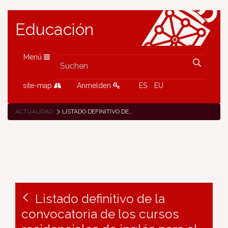
Educación
Menü
site-map
Anmelden
ES
EU
ACTUALIDAD
LISTADO DEFINITIVO DE LA CONVOCATORIA DE LOS CURSOS RESIDENCIALES DE INGLÉS PARA EL PROFESORADO, VERANO 2018
Listado definitivo de la
convocatoria de los cursos