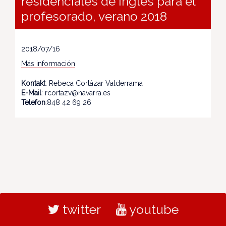
residenciales de inglés para el
profesorado, verano 2018
2018/07/16
Más información
Kontakt
: Rebeca Cortázar Valderrama
E-Mail
: rcortazv@navarra.es
Telefon
:848 42 69 26
twitter
youtube