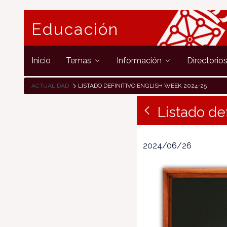
Educación
Inicio
Temas
Información
Directorio
ACTUALIDAD
LISTADO DEFINITIVO ENGLISH WEEK 2024-25
Listado de
2024/06/26