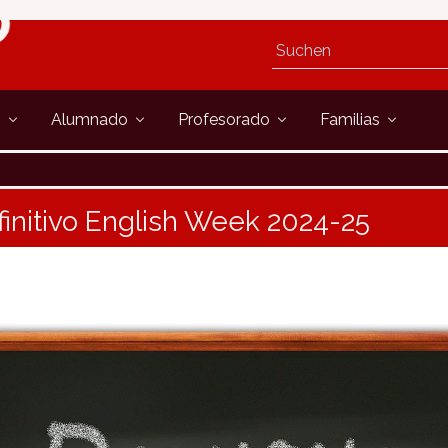
s
Alumnado
Profesorado
Familias
finitivo English Week 2024-25