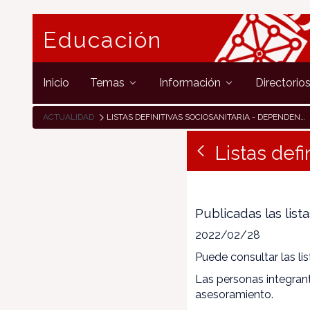
Educación
Inicio
Temas
Información
Directorio
ACTUALIDAD
LISTAS DEFINITIVAS SOCIOSANITARIA - DEPENDENCIA
Listas def
Publicadas las lista
2022/02/28
Puede consultar las lis
Las personas integrante
asesoramiento.