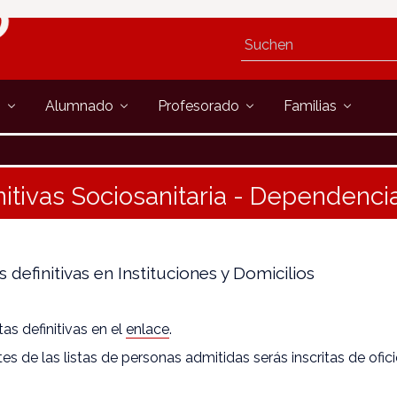
s
Alumnado
Profesorado
Familias
initivas Sociosanitaria - Dependenci
s definitivas en Instituciones y Domicilios
tas definitivas en el
enlace
.
s de las listas de personas admitidas serás inscritas de ofici