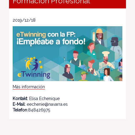
Formación Profesional
2019/12/18
Más información
Kontakt
: Elisa Echenique
E-Mail
: eechenie@navarra.es
Telefon
:848426975