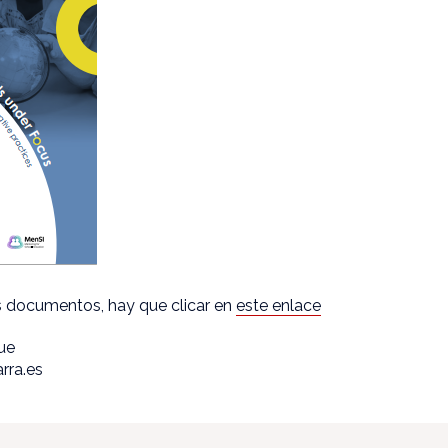
s documentos, hay que clicar en
este enlace
que
rra.es