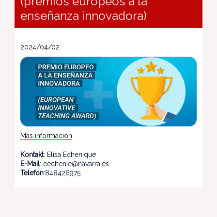
(premios europeos a la
enseñanza innovadora)
2024/04/02
Más información
Kontakt
: Elisa Echenique
E-Mail
: eechenie@navarra.es
Telefon
:848426975