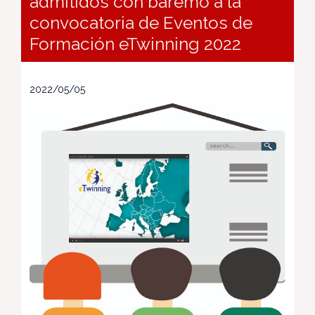
admitidos con baremo a la
convocatoria de Eventos de
Formación eTwinning 2022
2022/05/05