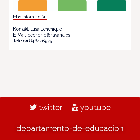
Más información
Kontakt
: Elisa Echenique
E-Mail
: eechenie@navarra.es
Telefon
:848426975
twitter
youtube
departamento-de-educacion