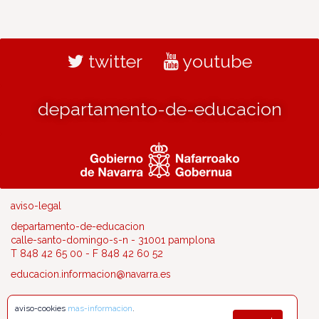
twitter
youtube
departamento-de-educacion
aviso-legal
departamento-de-educacion
calle-santo-domingo-s-n - 31001 pamplona
T 848 42 65 00 - F 848 42 60 52
educacion.informacion@navarra.es
aviso-cookies
mas-informacion
.