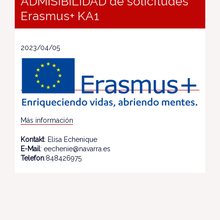
ADMISIBILIDAD de solicitudes
Erasmus+ KA1
2023/04/05
Más información
Kontakt
: Elisa Echenique
E-Mail
: eechenie@navarra.es
Telefon
:848426975