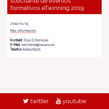
solicitante de eventos
formativos eTwinning 2019
2019/01/15
Más información
Kontakt
: Elisa Echenique
E-Mail
: eechenie@navarra.es
Telefon
:848426975
twitter
youtube