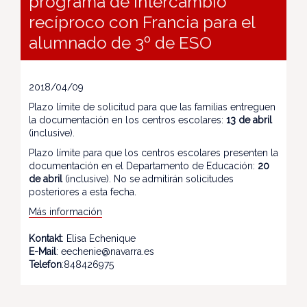
programa de intercambio
recíproco con Francia para el
alumnado de 3º de ESO
2018/04/09
Plazo límite de solicitud para que las familias entreguen
la documentación en los centros escolares:
13 de abril
(inclusive).
Plazo límite para que los centros escolares presenten la
documentación en el Departamento de Educación:
20
de abril
(inclusive). No se admitirán solicitudes
posteriores a esta fecha.
Más información
Kontakt
: Elisa Echenique
E-Mail
: eechenie@navarra.es
Telefon
:848426975