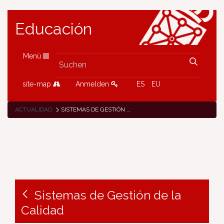
Educación
Menü
site-map
Anmelden
ES
EU
ACTUALIDAD
SISTEMAS DE GESTIÓN DE LA CALIDAD
Sistemas de Gestión de la
Calidad