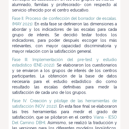
alumnado, familias y profesorado- con respecto al
servicio ofrecido por el centro educativo.
Fase II. Proceso de confección del borrador de escalas.
(MAY 2021).
En esta fase se definieron las dimensiones a
abordar y los indicadores de las escalas para cada
grupo de interés. Se decidió testar todos los
indicadores, para poder después escoger los más
relevantes, con mayor capacidad discriminatoria y
mayor relación con la satisfacción general.
Fase III. Implementación del pre-test y estudio
estadístico (ENE-2022).
Se elaboraron los cuestionarios
y se enviaron a los grupos de interés de los centros
participantes. La obtención de la base de datos
necesaria para el estudio estadístico dio como
resultado las escalas definitivas para medir la
satisfacción de cada uno de los grupos.
Fase IV. Creación y pilotaje de las herramientas de
satisfacción (NOV 2022).
En esta fase final se elaboraron
las tres herramientas para medir el grado de
satisfacción, que se pilotaron en el centro
Viana - IESO
Del Camino DBHI
. Asimismo, se realizó la traducción y
las versiones para los diferentes modelos lingüísticos.