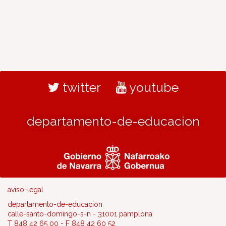
twitter
youtube
departamento-de-educacion
aviso-legal
departamento-de-educacion
calle-santo-domingo-s-n - 31001 pamplona
T 848 42 65 00 - F 848 42 60 52