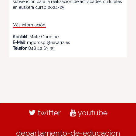
subvención para la realización de actividades culturales
en euskera curso 2024-25
Más información.
Kontakt
: Maite Gorospe
E-Mail
: mgorospl@navarra.es
Telefon
:848 42 63 99
twitter
youtube
departamento-de-educacion