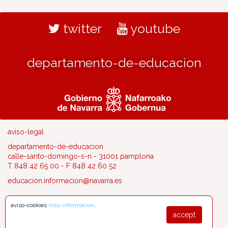
twitter
youtube
departamento-de-educacion
aviso-legal
departamento-de-educacion
calle-santo-domingo-s-n - 31001 pamplona
T 848 42 65 00 - F 848 42 60 52
educacion.informacion@navarra.es
aviso-cookies
mas-informacion
.
accept