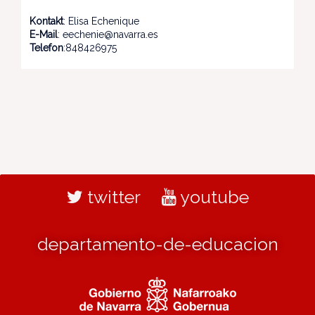
Kontakt
: Elisa Echenique
E-Mail
: eechenie@navarra.es
Telefon
:848426975
twitter
youtube
departamento-de-educacion