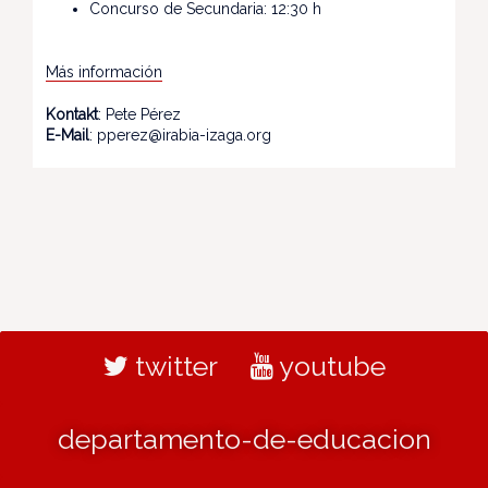
Concurso de Secundaria: 12:30 h
Más información
Kontakt
: Pete Pérez
E-Mail
: pperez@irabia-izaga.org
twitter
youtube
departamento-de-educacion