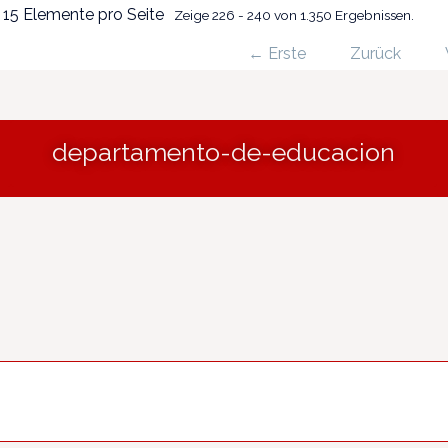
15 Elemente pro Seite
Zeige 226 - 240 von 1.350 Ergebnissen.
← Erste
Zurück
departamento-de-educacion