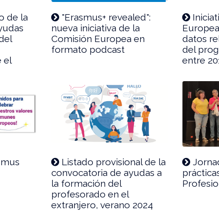
o de la
"Erasmus+ revealed":
Inicia
ayudas
nueva iniciativa de la
Europea
del
Comisión Europea en
datos re
formato podcast
del pro
 el
entre 2
asmus
Listado provisional de la
Jorna
convocatoria de ayudas a
práctica
la formación del
Profesio
profesorado en el
extranjero, verano 2024