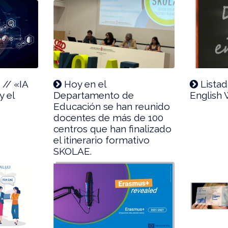
// «IA
Hoy en el
Listad
y el
Departamento de
English
Educación se han reunido
docentes de más de 100
centros que han finalizado
el itinerario formativo
SKOLAE.