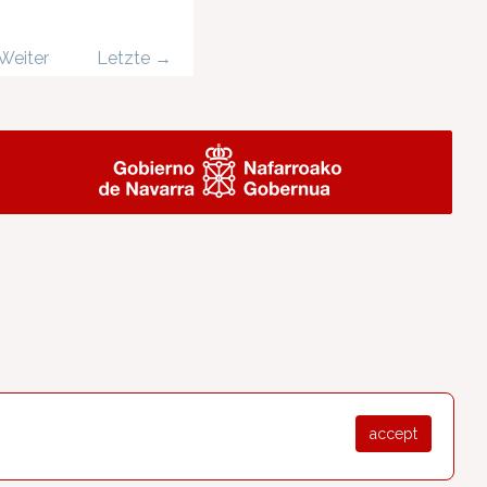
Weiter
Letzte →
accept