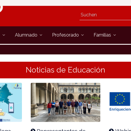
s
Alumnado
Profesorado
Familias
Noticias de Educación
llega
Representantes de
Webin