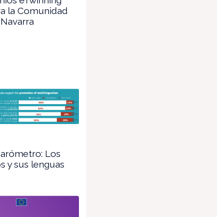
ra la Comunidad
 Navarra
arómetro: Los
s y sus lenguas