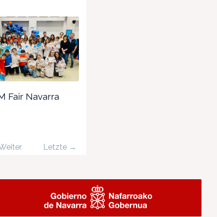
 Fair Navarra
Weiter
Letzte →