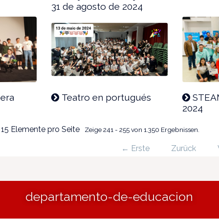
31 de agosto de 2024
bera
Teatro en portugués
STEAM
2024
15 Elemente pro Seite
Zeige 241 - 255 von 1.350 Ergebnissen.
← Erste
Zurück
departamento-de-educacion