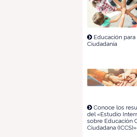
Educación para 
Ciudadanía
Conoce los res
del «Estudio Inter
sobre Educación C
Ciudadana (ICCS)»