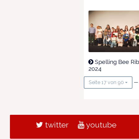
Spelling Bee Ri
2024
— 
Seite 17 von 90
twitter
youtube