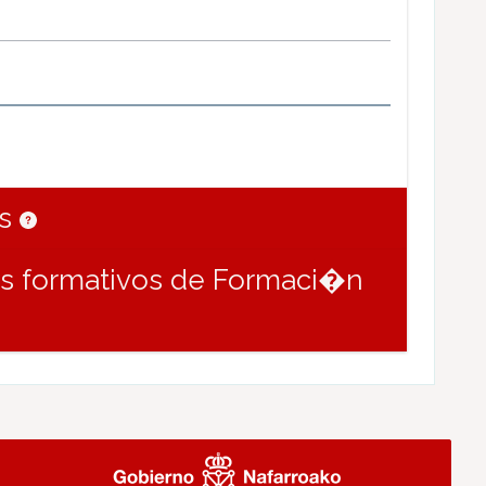
os
os formativos de Formaci�n