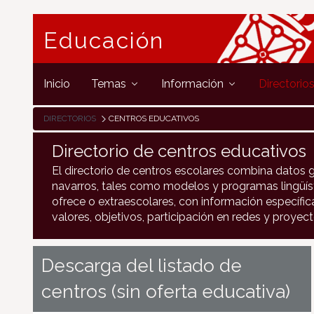
Educación
Inicio
Temas
Información
Directorio
DIRECTORIOS
CENTROS EDUCATIVOS
Directorio de centros educativos
El directorio de centros escolares combina datos 
navarros, tales como modelos y programas lingüísti
ofrece o extraescolares, con información específi
valores, objetivos, participación en redes y proyectos
Descarga del listado de
centros (sin oferta educativa)