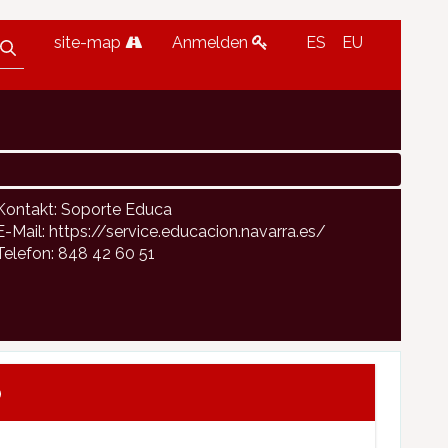
site-map
Anmelden
ES
EU
Kontakt: Soporte Educa
E-Mail: https://service.educacion.navarra.es/
Telefon: 848 42 60 51