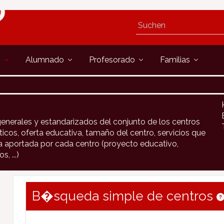
s
Alumnado
Profesorado
Familias
generales y estandarizados del conjunto de los centros
cos, oferta educativa, tamaño del centro, servicios que
ca aportada por cada centro (proyecto educativo,
, ...)
B�squeda simple de centros