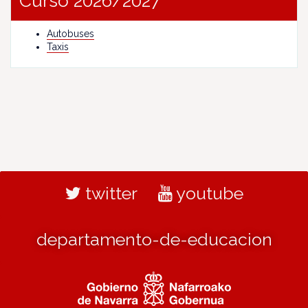
Curso 2026/2027
Autobuses
Taxis
twitter
youtube
departamento-de-educacion