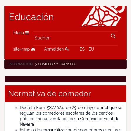
Educación
Menü
site-map
Anmelden
ES
EU
INFORMACIÓN
COMEDOR Y TRANSPORTE
Normativa de comedor
Decreto Foral 58/2024
, de 29 de mayo, por el que se
regulan los comedores escolares de los centros
públicos no universitarios de la Comunidad Foral de
Navarra
Estudio de comarcalización de comedores escolares