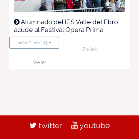
Alumnado del IES Valle del Ebro
acude al Festival Ópera Prima
Seite 21 von 65
Zurück
Weiter
twitter
youtube