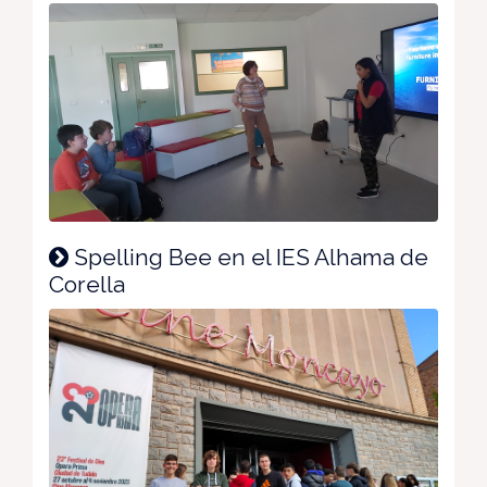
Spelling Bee en el IES Alhama de
Corella