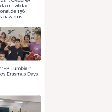
 la movilidad
ional de 156
s navarros
 "FP Lumbier"
 los Erasmus Days