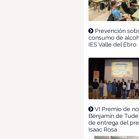
Prevención sobr
consumo de alcoho
IES Valle del Ebro
VI Premio de no
Benjamín de Tudel
de entrega del pr
Isaac Rosa