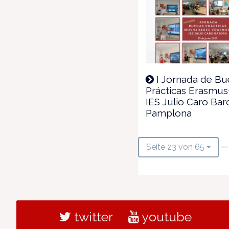
I Jornada de Bu
Prácticas Erasmus+
IES Julio Caro Bar
Pamplona
— 
Seite 23 von 65
twitter
youtube