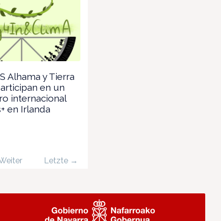
S Alhama y Tierra
participan en un
o internacional
 en Irlanda
Weiter
Letzte →