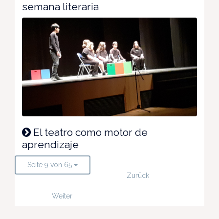
semana literaria
El teatro como motor de
aprendizaje
Seite 9 von 65
Zurück
Weiter