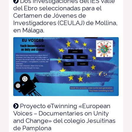
Dos investigaciones del IES Valle
del Ebro seleccionadas para el
Certamen de Jóvenes de
Investigadores (CEULAJ) de Mollina,
en Málaga.
Proyecto eTwinning «European
Voices – Documentaries on Unity
and Change» del colegio Jesuitinas
de Pamplona