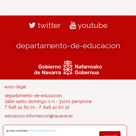
twitter
youtube
departamento-de-educacion
aviso-legal
departamento-de-educacion
calle-santo-domingo-s-n - 31001 pamplona
T 848 42 65 00 - F 848 42 60 52
educacion.informacion@navarra.es
aviso-cookies
mas-informacion
.