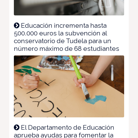
Educación incrementa hasta
500.000 euros la subvención al
conservatorio de Tudela para un
número máximo de 68 estudiantes
El Departamento de Educación
aprueba ayudas para fomentar la