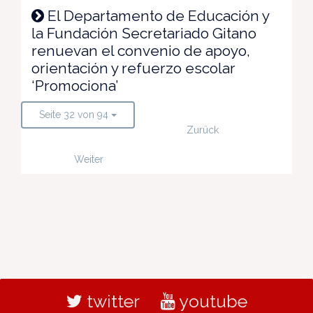
El Departamento de Educación y
la Fundación Secretariado Gitano
renuevan el convenio de apoyo,
orientación y refuerzo escolar
‘Promociona’
Seite 32 von 94
Zurück
Weiter
twitter
youtube