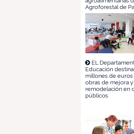
agroalimentarias d
Agroforestal de 
EL Departamen
Educación destina
millones de euros
obras de mejora y
remodelación en 
públicos