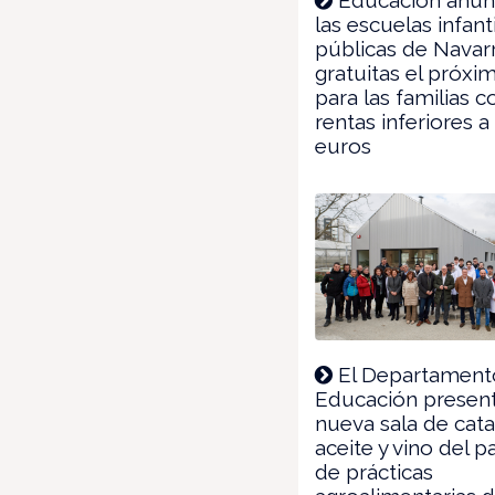
las escuelas infant
públicas de Navar
gratuitas el próxi
para las familias c
rentas inferiores a
euros
El Departament
Educación present
nueva sala de cat
aceite y vino del p
de prácticas