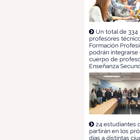
Un total de 334
profesores técnic
Formación Profesi
podrán integrarse 
cuerpo de profes
Enseñanza Secund
24 estudiantes 
partirán en los pr
días a distintas ci