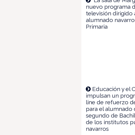
nuevo programa 
televisión dirigido 
alumnado navarro
Primaria
Educación y el 
impulsan un prog
line de refuerzo d
para el alumnado
segundo de Bachil
de los institutos p
navarros