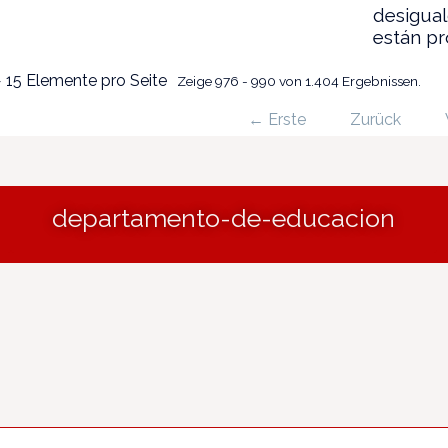
desigua
están p
 15 Elemente pro Seite
Zeige 976 - 990 von 1.404 Ergebnissen.
← Erste
Zurück
departamento-de-educacion