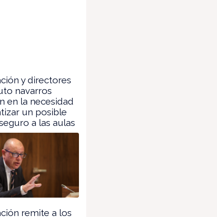
ión y directores
tuto navarros
n en la necesidad
tizar un posible
seguro a las aulas
ión remite a los