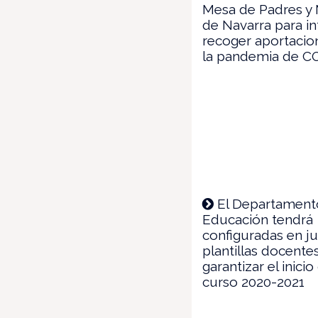
Mesa de Padres y
de Navarra para i
recoger aportacio
la pandemia de C
El Departament
Educación tendrá
configuradas en ju
plantillas docente
garantizar el inicio
curso 2020-2021