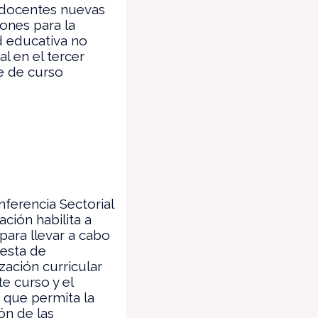
 docentes nuevas
iones para la
d educativa no
al en el tercer
e de curso
ferencia Sectorial
ción habilita a
para llevar a cabo
esta de
zación curricular
te curso y el
 que permita la
ón de las