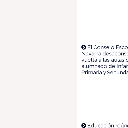
El Consejo Esco
Navarra desaconse
vuelta a las aulas 
alumnado de Infant
Primaria y Secunda
Educación reúne