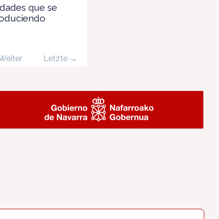
ldades que se
roduciendo
Weiter
Letzte →