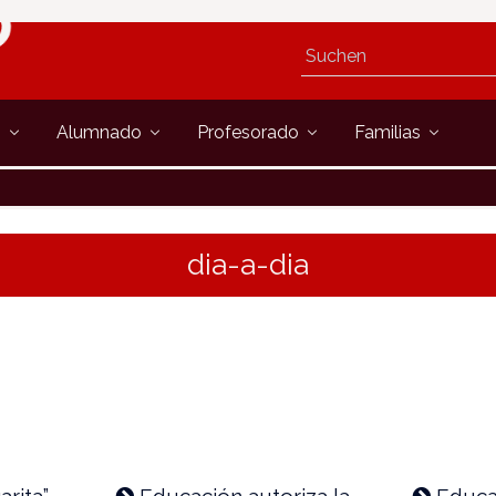
s
Alumnado
Profesorado
Familias
dia-a-dia
rita”,
Educación autoriza la
Educa