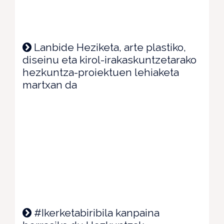
Lanbide Heziketa, arte plastiko,
diseinu eta kirol-irakaskuntzetarako
hezkuntza-proiektuen lehiaketa
martxan da
#Ikerketabiribila kanpaina