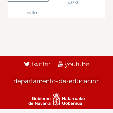
Zurück
Weiter
twitter
youtube
departamento-de-educacion