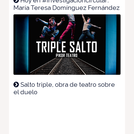
Hoy en #investigacióncircular:
María Teresa Domínguez Fernández
Salto triple, obra de teatro sobre
el duelo