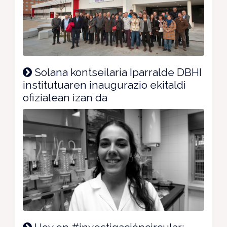
Solana kontseilaria Iparralde DBHI
institutuaren inaugurazio ekitaldi
ofizialean izan da