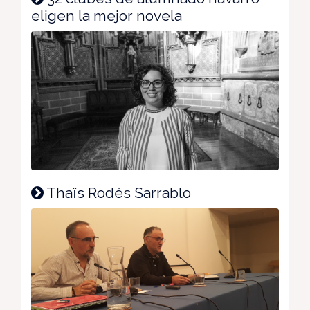
eligen la mejor novela
Thaïs Rodés Sarrablo