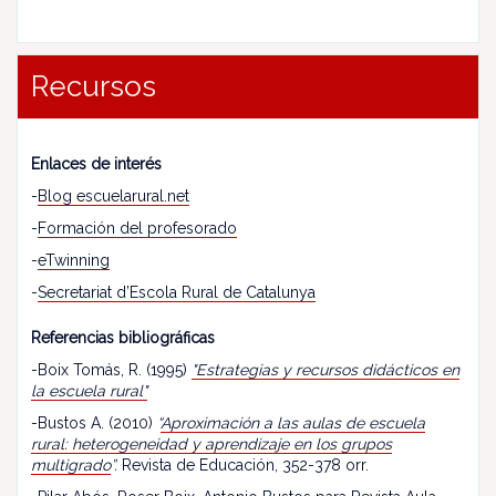
Recursos
Enlaces de interés
-
Blog escuelarural.net
-
Formación del profesorado
-
eTwinning
-
Secretariat d’Escola Rural de Catalunya
Referencias bibliográficas
-Boix Tomás, R. (1995)
"Estrategias y recursos didácticos en
la escuela rural"
-Bustos A. (2010)
“
Aproximación a las aulas de escuela
rural: heterogeneidad y aprendizaje en los grupos
multigrado
”.
Revista de Educación, 352-378 orr.