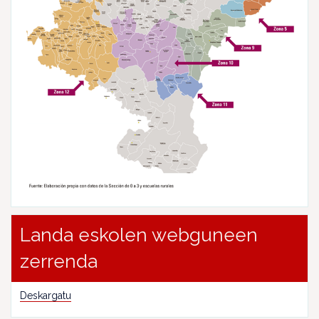
Landa eskolen webguneen
zerrenda
Deskargatu