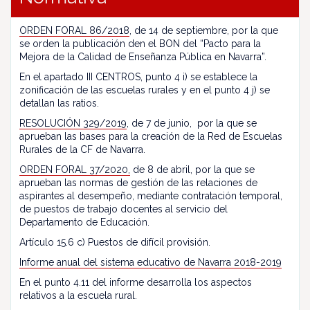
ORDEN FORAL 86/2018
, de 14 de septiembre, por la que
se orden la publicación den el BON del “Pacto para la
Mejora de la Calidad de Enseñanza Pública en Navarra”.
En el apartado III CENTROS, punto 4 i) se establece la
zonificación de las escuelas rurales y en el punto 4 j) se
detallan las ratios.
RESOLUCIÓN 329/2019
, de 7 de junio, por la que se
aprueban las bases para la creación de la Red de Escuelas
Rurales de la CF de Navarra.
ORDEN FORAL 37/2020,
de 8 de abril, por la que se
aprueban las normas de gestión de las relaciones de
aspirantes al desempeño, mediante contratación temporal,
de puestos de trabajo docentes al servicio del
Departamento de Educación.
Artículo 15.6 c) Puestos de difícil provisión.
Informe anual del sistema educativo de Navarra 2018-2019
En el punto 4.11 del informe desarrolla los aspectos
relativos a la escuela rural.