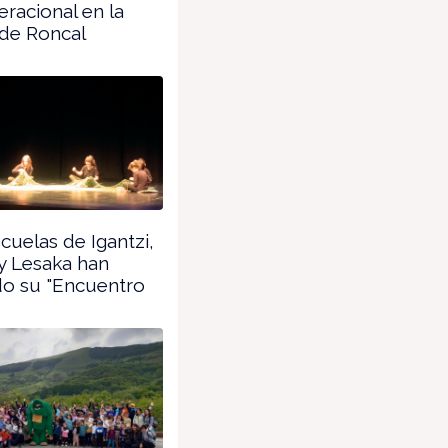
eracional en la
 de Roncal
cuelas de Igantzi,
y Lesaka han
do su "Encuentro