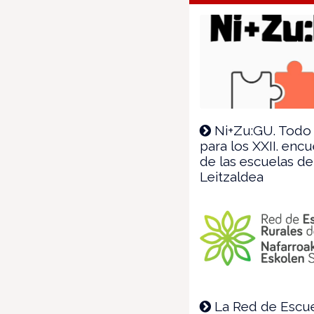
Ni+Zu:GU. Todo 
para los XXII. enc
de las escuelas de
Leitzaldea
La Red de Escu