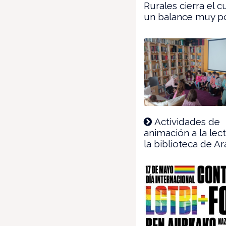
Rurales cierra el 
un balance muy po
Actividades de
animación a la lec
la biblioteca de A