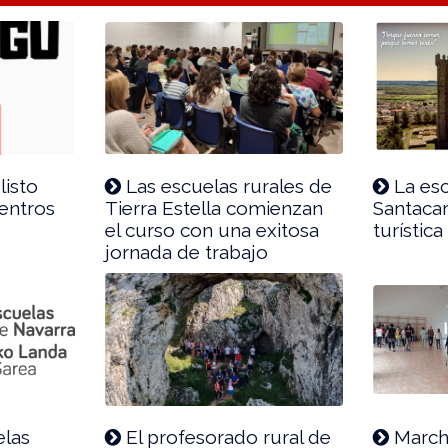
listo
Las escuelas rurales de
La esc
uentros
Tierra Estella comienzan
Santacar
el curso con una exitosa
turística
jornada de trabajo
elas
El profesorado rural de
March