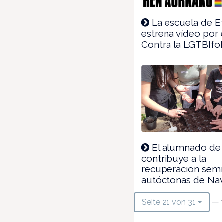
La escuela de E
estrena vídeo por 
Contra la LGTBIfo
El alumnado de 
contribuye a la
recuperación semi
autóctonas de Na
— 
Seite 21 von 31