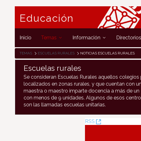
Educación
Inicio
Temas
Información
Directorio
TEMAS
ESCUELAS RURALES
NOTICIAS ESCUELAS RURALES
Escuelas rurales
Se consideran Escuelas Rurales aquellos colegios 
localizados en zonas rurales, y que cuentan con un
maestra o maestro imparte docencia a más de un c
con menos de 9 unidades. Algunos de esos centro
son las llamadas escuelas unitarias.
(Öffnet
RSS
neues
Fenster)