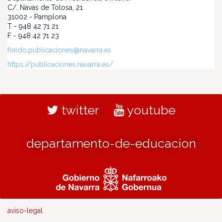
C/. Navas de Tolosa, 21
31002 - Pamplona
T - 948 42 71 21
F - 948 42 71 23
fondo.publicaciones@navarra.es
https://publicaciones.navarra.es/
twitter
youtube
departamento-de-educacion
aviso-legal