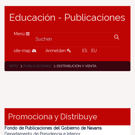
Educación - Publicaciones
Menü
site-map
Anmelden
ES
EU
DPTO
PUBLICACIONES
DISTRIBUCIÓN Y VENTA
Promociona y Distribuye
Fondo de Publicaciones del Gobierno de Navarra
Departamento de Presidencia e Interior