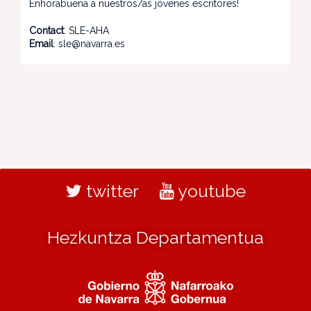
Enhorabuena a nuestros/as jóvenes escritores!
Contact
: SLE-AHA
Email
: sle@navarra.es
twitter
youtube
Hezkuntza Departamentua