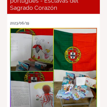
portugués - Esclavas del
Sagrado Corazón
2023/06/19