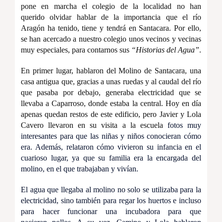
pone en marcha el colegio de la localidad no han
querido olvidar hablar de la importancia que el río
Aragón ha tenido, tiene y tendrá en Santacara. Por ello,
se han acercado a nuestro colegio unos vecinos y vecinas
muy especiales, para contarnos sus
“Historias del Agua”
.
En primer lugar, hablaron del Molino de Santacara, una
casa antigua que, gracias a unas ruedas y al caudal del río
que pasaba por debajo, generaba electricidad que se
llevaba a Caparroso, donde estaba la central. Hoy en día
apenas quedan restos de este edificio, pero Javier y Lola
Cavero llevaron en su visita a la escuela
fotos muy
interesantes para que las niñas y niños conocieran cómo
era. Además, relataron cómo vivieron su infancia en el
cuarioso lugar, ya que su familia era la encargada del
molino, en el que trabajaban y vivían.
El agua que llegaba al molino no solo se utilizaba para la
electricidad, sino también para regar los huertos e incluso
para hacer funcionar una incubadora para que