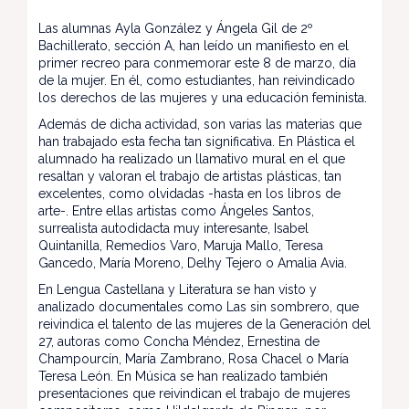
Las alumnas Ayla González y Ángela Gil de 2º
Bachillerato, sección A, han leído un manifiesto en el
primer recreo para conmemorar este 8 de marzo, día
de la mujer. En él, como estudiantes, han reivindicado
los derechos de las mujeres y una educación feminista.
Además de dicha actividad, son varias las materias que
han trabajado esta fecha tan significativa. En Plástica el
alumnado ha realizado un llamativo mural en el que
resaltan y valoran el trabajo de artistas plásticas, tan
excelentes, como olvidadas -hasta en los libros de
arte-. Entre ellas artistas como Ángeles Santos,
surrealista autodidacta muy interesante, Isabel
Quintanilla, Remedios Varo, Maruja Mallo, Teresa
Gancedo, María Moreno, Delhy Tejero o Amalia Avia.
En Lengua Castellana y Literatura se han visto y
analizado documentales como Las sin sombrero, que
reivindica el talento de las mujeres de la Generación del
27, autoras como Concha Méndez, Ernestina de
Champourcín, María Zambrano, Rosa Chacel o María
Teresa León. En Música se han realizado también
presentaciones que reivindican el trabajo de mujeres