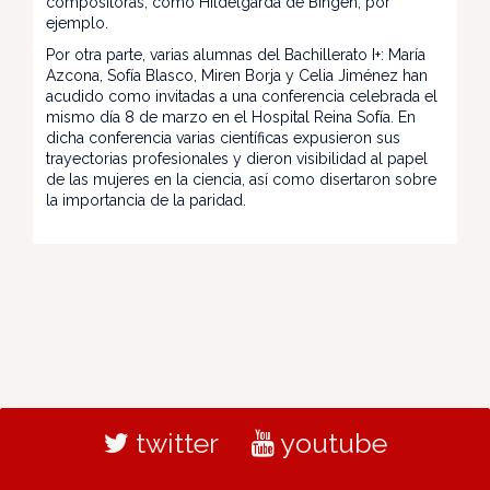
compositoras, como Hildelgarda de Bingen, por
ejemplo.
Por otra parte, varias alumnas del Bachillerato I+: María
Azcona, Sofía Blasco, Miren Borja y Celia Jiménez han
acudido como invitadas a una conferencia celebrada el
mismo día 8 de marzo en el Hospital Reina Sofía. En
dicha conferencia varias científicas expusieron sus
trayectorias profesionales y dieron visibilidad al papel
de las mujeres en la ciencia, así como disertaron sobre
la importancia de la paridad.
twitter
youtube