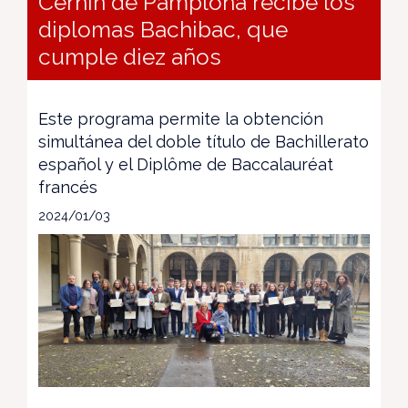
Cernin de Pamplona recibe los
diplomas Bachibac, que
cumple diez años
Este programa permite la obtención
simultánea del doble título de Bachillerato
español y el Diplôme de Baccalauréat
francés
2024/01/03