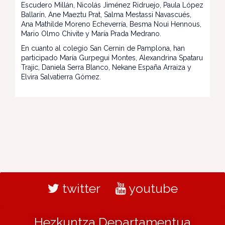
Escudero Millán, Nicolás Jiménez Ridruejo, Paula López
Ballarín, Ane Maeztu Prat, Salma Mestassi Navascués,
Ana Mathilde Moreno Echeverría, Besma Noui Hennous,
Mario Olmo Chivite y María Prada Medrano.
En cuanto al colegio San Cernin de Pamplona, han
participado María Gurpegui Montes, Alexandrina Spataru
Trajic, Daniela Serra Blanco, Nekane España Arraiza y
Elvira Salvatierra Gómez.
twitter
youtube
Hezkuntza Departamentua