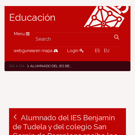
Educación
Menu
webgunearen mapa
Login
ES
EU
DÍA A DÍA
ALUMNADO DEL IES BENJAMÍN DE TUDELA Y DEL COLEGIO SAN CERNIN DE PAMPLONA RECIBE LOS DIPLOMAS BACHIBAC, QUE CUMPLE DIEZ AÑOS
Alumnado del IES Benjamín
de Tudela y del colegio San