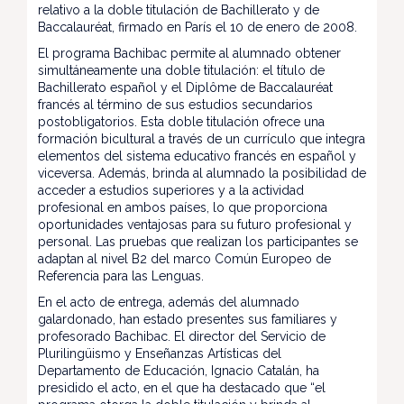
relativo a la doble titulación de Bachillerato y de
Baccalauréat, firmado en París el 10 de enero de 2008.
El programa Bachibac permite al alumnado obtener
simultáneamente una doble titulación: el título de
Bachillerato español y el Diplôme de Baccalauréat
francés al término de sus estudios secundarios
postobligatorios. Esta doble titulación ofrece una
formación bicultural a través de un currículo que integra
elementos del sistema educativo francés en español y
viceversa. Además, brinda al alumnado la posibilidad de
acceder a estudios superiores y a la actividad
profesional en ambos países, lo que proporciona
oportunidades ventajosas para su futuro profesional y
personal. Las pruebas que realizan los participantes se
adaptan al nivel B2 del marco Común Europeo de
Referencia para las Lenguas.
En el acto de entrega, además del alumnado
galardonado, han estado presentes sus familiares y
profesorado Bachibac. El director del Servicio de
Plurilingüismo y Enseñanzas Artísticas del
Departamento de Educación, Ignacio Catalán, ha
presidido el acto, en el que ha destacado que “el