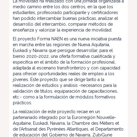
La movilidad ha finalizado con una jornada organizada a
medio camino entre los dos centros, en la que los
estudiantes, profesorado participante y certificadores
han podido intercambiar buenas prácticas, analizar el
desarrollo del intercambio, comparar métodos de
enseñanza y valorizar la experiencia de movilidad.
El proyecto Forma NAEN es una nueva iniciativa puesta
en marcha entre las regiones de Nueva Aquitania,
Euskadi y Navarra que persigue desarrollar, para el
bienio 2020-2022, una oferta formativa cualificada y
específica en el ámbito de la formación profesional,
adaptada al escenario transfronterizo y con capacidad
para ofrecer oportunidades reales de empleo a los
jóvenes. Este proyecto que se dirige tanto a la
realización de estudios y análisis -necesarios para la
validación de títulos, equiparación de capacitaciones,
etc.- como a la formulación de módulos formativos
prácticos.
La realización de este proyecto recae en un
partenariado integrado por la Eurorregión Nouvelle-
Aquitaine, Euskadi, Navarra, la Chambre des Métiers et
de l’Artisanat des Pyrénées Atlantiques, el Departamento
de educación del Gobierno de Navarra, ZubiGune