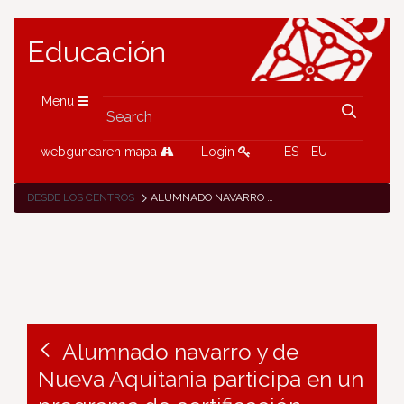
Educación
Menu
webgunearen mapa
Login
ES
EU
DESDE LOS CENTROS
ALUMNADO NAVARRO Y DE NUEVA AQUITANIA PARTICIPA EN UN PROGRAMA DE CERTIFICACIÓN PROFESIONAL EN EL SECTOR DE LA AUTOMOCIÓN
Alumnado navarro y de
Nueva Aquitania participa en un