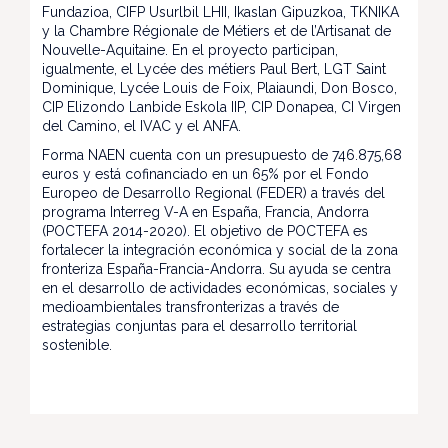
Fundazioa, CIFP Usurlbil LHII, Ikaslan Gipuzkoa, TKNIKA
y la Chambre Régionale de Métiers et de l’Artisanat de
Nouvelle-Aquitaine. En el proyecto participan,
igualmente, el Lycée des métiers Paul Bert, LGT Saint
Dominique, Lycée Louis de Foix, Plaiaundi, Don Bosco,
CIP Elizondo Lanbide Eskola IIP, CIP Donapea, CI Virgen
del Camino, el IVAC y el ANFA.
Forma NAEN cuenta con un presupuesto de 746.875,68
euros y está cofinanciado en un 65% por el Fondo
Europeo de Desarrollo Regional (FEDER) a través del
programa Interreg V-A en España, Francia, Andorra
(POCTEFA 2014-2020). El objetivo de POCTEFA es
fortalecer la integración económica y social de la zona
fronteriza España-Francia-Andorra. Su ayuda se centra
en el desarrollo de actividades económicas, sociales y
medioambientales transfronterizas a través de
estrategias conjuntas para el desarrollo territorial
sostenible.