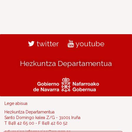
twitter
youtube
Hezkuntza Departamentua
Lege abisua
Hezkuntza Departamentua
Santo Domingo kalea Z/G - 31001 Iruña
T 848 42 65 00 - F 848 42 60 52
educacion.informacion@navarra.es